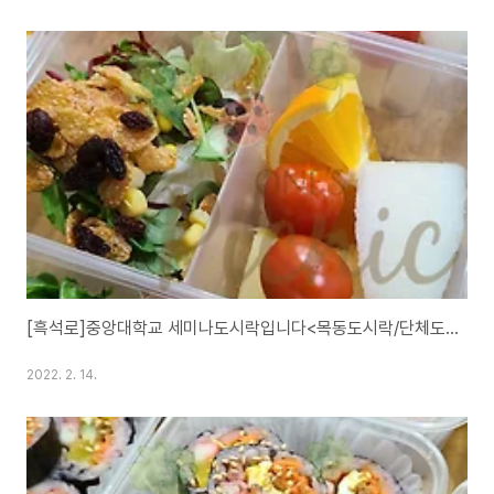
[흑석로]중앙대학교 세미나도시락입니다<목동도시락/단체도시락/도시락케이터링:원스피크닉>
2022. 2. 14.