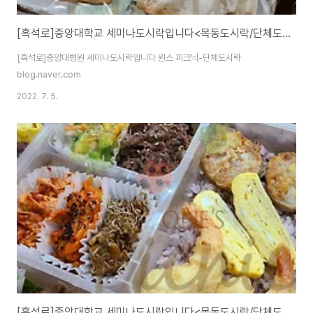
[흑석로]중앙대학교 세미나도시락입니다<목동도시락/단체도시락/도시락케이터링:원스피크닉>
[흑석로]중앙대병원 세미나도시락입니다 원스 피크닉-단체도시락
blog.naver.com
2022. 7. 5.
[흑석로]중앙대학교 세미나도시락입니다<목동도시락/단체도시락/도시락케이터링:원스피크닉>