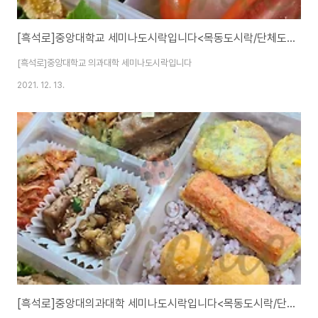
[흑석로]중앙대학교 세미나도시락입니다<목동도시락/단체도시락/도시락케이터링:원스피크닉>
[흑석로]중앙대학교 의과대학 세미나도시락입니다
2021. 12. 13.
[흑석로]중앙대의과대학 세미나도시락입니다<목동도시락/단체도시락/도시락케이터링:원스피크닉>