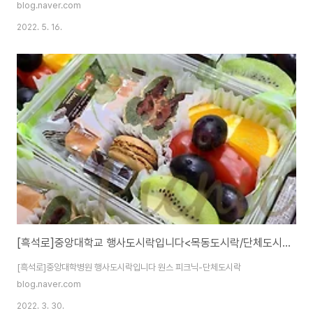
blog.naver.com
2022. 5. 16.
[흑석로]중앙대학교 행사도시락입니다<목동도시락/단체도시락/도시락케이터링:원스피크닉>
[흑석로]중앙대학병원 행사도시락입니다 원스 피크닉-단체도시락
blog.naver.com
2022. 3. 30.