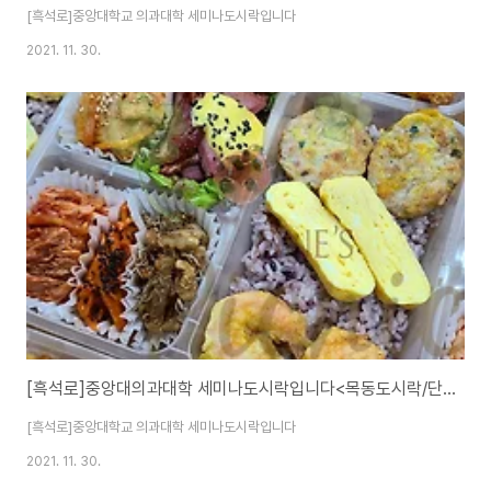
[흑석로]중앙대학교 의과대학 세미나도시락입니다
2021. 11. 30.
[흑석로]중앙대의과대학 세미나도시락입니다<목동도시락/단체도시락/도시락케이터링:원스피크닉>
[흑석로]중앙대학교 의과대학 세미나도시락입니다
2021. 11. 30.