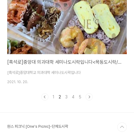
[흑석로]중앙대 의과대학 세미나도시락입니다<목동도시락/단체도시락/도시락케이터링:원스피크닉>
[흑석로]중앙대학교 의과대학 세미나도시락입니다
2021. 10. 20.
1
2
3
4
5
원스 피크닉 [One's Picnic]-단체도시락