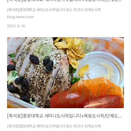
[흑석로]중앙대학교 세미나도시락입니다 원스 피크닉-단체도시락
blog.naver.com
2022. 5. 16.
[흑석로]중앙대학교 세미나도시락입니다<목동도시락/단체도시락/도시락케이터링:원스피크닉>
[흑석로]중앙대학교 세미나도시락입니다 원스 피크닉-단체도시락