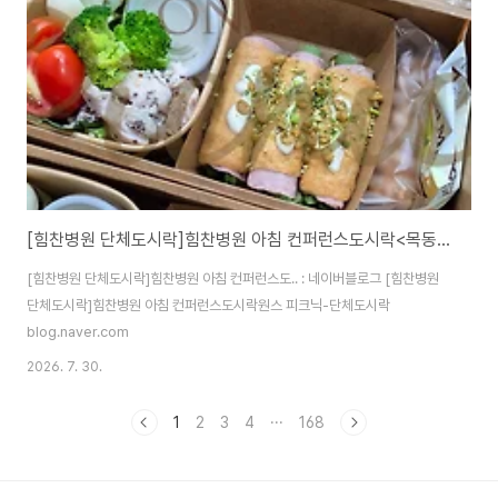
[힘찬병원 단체도시락]힘찬병원 아침 컨퍼런스도시락<목동도시락/단체도시락/도시락케이터링:원스피크닉>
[힘찬병원 단체도시락]힘찬병원 아침 컨퍼런스도.. : 네이버블로그 [힘찬병원
단체도시락]힘찬병원 아침 컨퍼런스도시락원스 피크닉-단체도시락
blog.naver.com
2026. 7. 30.
1
2
3
4
···
168