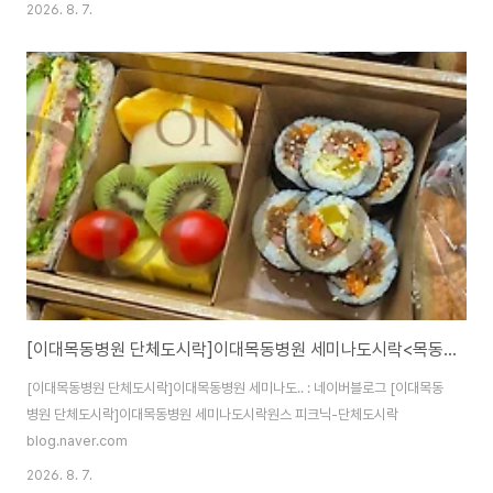
2026. 8. 7.
[이대목동병원 단체도시락]이대목동병원 세미나도시락<목동도시락/단체도시락/도시락케이터링:원스피크닉>
[이대목동병원 단체도시락]이대목동병원 세미나도.. : 네이버블로그 [이대목동
병원 단체도시락]이대목동병원 세미나도시락원스 피크닉-단체도시락
blog.naver.com
2026. 8. 7.