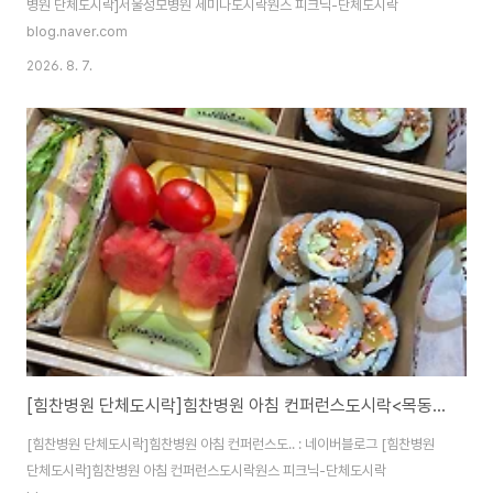
병원 단체도시락]서울성모병원 세미나도시락원스 피크닉-단체도시락
blog.naver.com
2026. 8. 7.
[힘찬병원 단체도시락]힘찬병원 아침 컨퍼런스도시락<목동도시락/단체도시락/도시락케이터링:원스피크닉>
[힘찬병원 단체도시락]힘찬병원 아침 컨퍼런스도.. : 네이버블로그 [힘찬병원
단체도시락]힘찬병원 아침 컨퍼런스도시락원스 피크닉-단체도시락