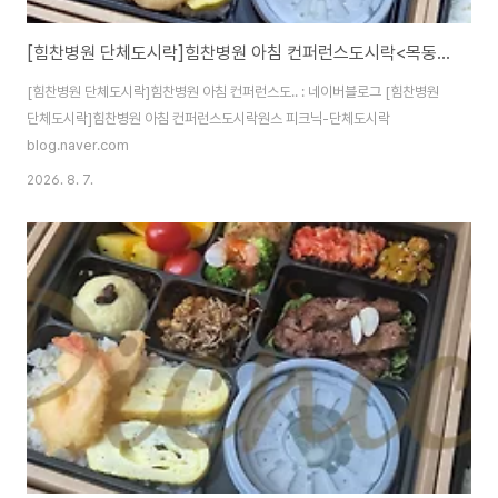
[힘찬병원 단체도시락]힘찬병원 아침 컨퍼런스도시락<목동도시락/단체도시락/도시락케이터링:원스피크닉>
[힘찬병원 단체도시락]힘찬병원 아침 컨퍼런스도.. : 네이버블로그 [힘찬병원
단체도시락]힘찬병원 아침 컨퍼런스도시락원스 피크닉-단체도시락
blog.naver.com
2026. 8. 7.