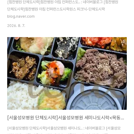
[힘찬병원 단체도시락]힘찬병원 아침 컨퍼런스도.. : 네이버블로그 [힘찬병원
단체도시락]힘찬병원 아침 컨퍼런스도시락원스 피크닉-단체도시락
blog.naver.com
2026. 8. 7.
[서울성모병원 단체도시락]서울성모병원 세미나도시락<목동도시락/단체도시락/도시락케이터링:원스피크닉>
[서울성모병원 단체도시락]서울성모병원 세미나도.. : 네이버블로그 [서울성모