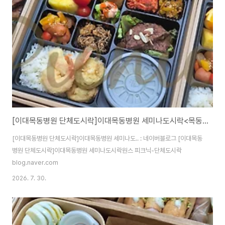
[이대목동병원 단체도시락]이대목동병원 세미나도시락<목동도시락/단체도시락/도시락케이터링:원스피크닉>
[이대목동병원 단체도시락]이대목동병원 세미나도.. : 네이버블로그 [이대목동
병원 단체도시락]이대목동병원 세미나도시락원스 피크닉-단체도시락
blog.naver.com
2026. 7. 30.