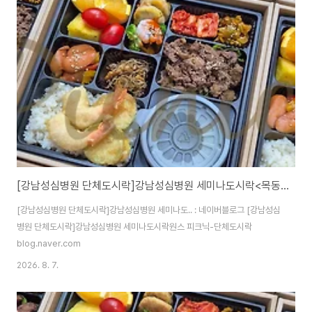
[강남성심병원 단체도시락]강남성심병원 세미나도시락<목동도시락/단체도시락/도시락케이터링:원스피크닉>
[강남성심병원 단체도시락]강남성심병원 세미나도.. : 네이버블로그 [강남성심
병원 단체도시락]강남성심병원 세미나도시락원스 피크닉-단체도시락
blog.naver.com
2026. 8. 7.