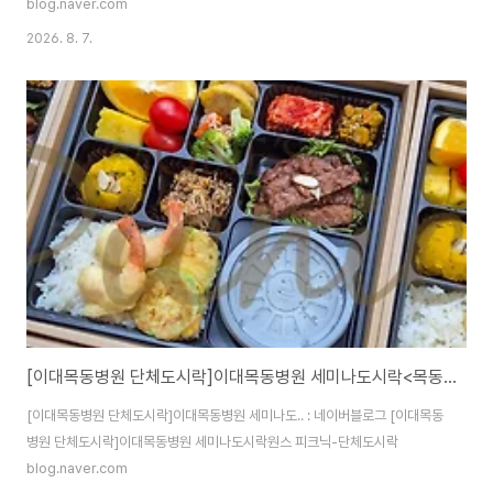
blog.naver.com
2026. 8. 7.
[이대목동병원 단체도시락]이대목동병원 세미나도시락<목동도시락/단체도시락/도시락케이터링:원스피크닉>
[이대목동병원 단체도시락]이대목동병원 세미나도.. : 네이버블로그 [이대목동
병원 단체도시락]이대목동병원 세미나도시락원스 피크닉-단체도시락
blog.naver.com