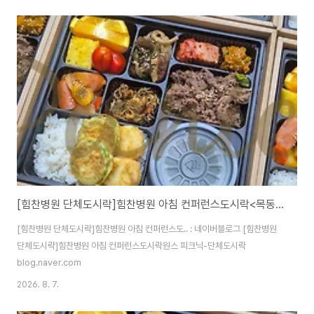
[힘찬병원 단체도시락]힘찬병원 아침 컨퍼런스도시락<목동도시락/단체도시락/도시락케이터링:원스피크닉>
[힘찬병원 단체도시락]힘찬병원 아침 컨퍼런스도.. : 네이버블로그 [힘찬병원
단체도시락]힘찬병원 아침 컨퍼런스도시락원스 피크닉-단체도시락
blog.naver.com
2026. 8. 7.