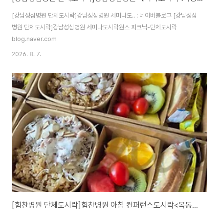
[강남성심병원 단체도시락]강남성심병원 세미나도.. : 네이버블로그 [강남성심
병원 단체도시락]강남성심병원 세미나도시락원스 피크닉-단체도시락
blog.naver.com
2026. 8. 7.
[힘찬병원 단체도시락]힘찬병원 아침 컨퍼런스도시락<목동도시락/단체도시락/도시락케이터링:원스피크닉>