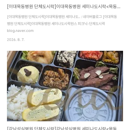
[이대목동병원 단체도시락]이대목동병원 세미나도시락<목동도시락/단체도시락/도시락케이터링:원스피크닉>
[이대목동병원 단체도시락]이대목동병원 세미나도.. : 네이버블로그 [이대목동
병원 단체도시락]이대목동병원 세미나도시락원스 피크닉-단체도시락
blog.naver.com
2026. 8. 7.
[강남성심병원 단체도시락]강남성심병원 세미나도시락<목동도시락/단체도시락/도시락케이터링:원스피크닉>