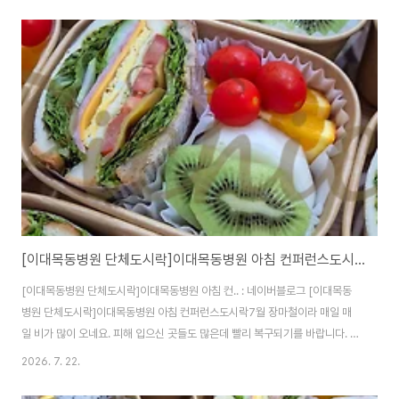
[이대목동병원 단체도시락]이대목동병원 아침 컨퍼런스도시락<목동도시락/단체도시락/도시락케이터링:원스피크닉>
[이대목동병원 단체도시락]이대목동병원 아침 컨.. : 네이버블로그 [이대목동
병원 단체도시락]이대목동병원 아침 컨퍼런스도시락7월 장마철이라 매일 매
일 비가 많이 오네요. 피해 입으신 곳들도 많은데 빨리 복구되기를 바랍니다. 오
늘...blog.naver.com
2026. 7. 22.