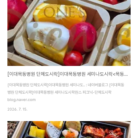
[이대목동병원 단체도시락]이대목동병원 세미나도시락<목동도시락/단체도시락/도시락케이터링:원스피크닉>
[이대목동병원 단체도시락]이대목동병원 세미나도.. : 네이버블로그 [이대목동
병원 단체도시락]이대목동병원 세미나도시락원스 피크닉-단체도시락
blog.naver.com
2026. 7. 15.