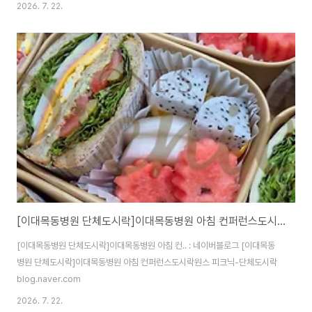
2026. 7. 22.
[이대목동병원 단체도시락]이대목동병원 아침 컨퍼런스도시락<목동도시락/단체도시락/도시락케이터링:원스피크닉>
[이대목동병원 단체도시락]이대목동병원 아침 컨.. : 네이버블로그 [이대목동
병원 단체도시락]이대목동병원 아침 컨퍼런스도시락원스 피크닉-단체도시락
blog.naver.com
2026. 7. 22.