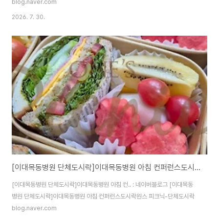
blog.naver.com
2026. 7. 30.
[이대목동병원 단체도시락]이대목동병원 아침 컨퍼런스도시락<목동도시락/단체도시락/도시락케이터링:원스피크닉>
[이대목동병원 단체도시락]이대목동병원 아침 컨.. : 네이버블로그 [이대목동
병원 단체도시락]이대목동병원 아침 컨퍼런스도시락원스 피크닉-단체도시락
blog.naver.com