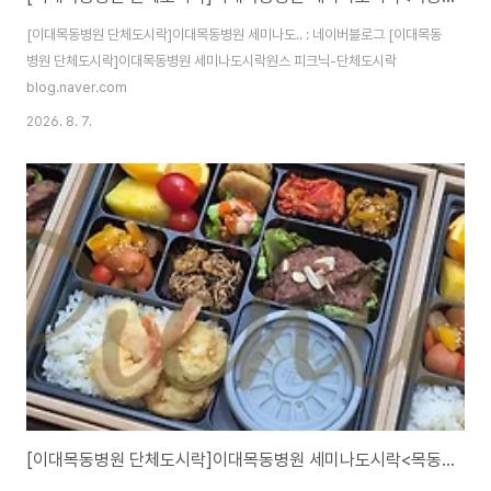
[이대목동병원 단체도시락]이대목동병원 세미나도.. : 네이버블로그 [이대목동
병원 단체도시락]이대목동병원 세미나도시락원스 피크닉-단체도시락
blog.naver.com
2026. 8. 7.
[이대목동병원 단체도시락]이대목동병원 세미나도시락<목동도시락/단체도시락/도시락케이터링:원스피크닉>