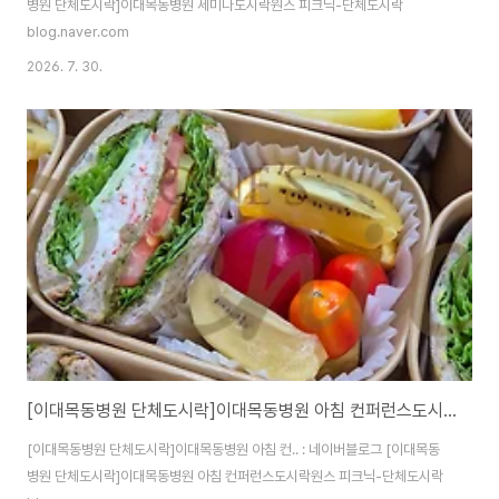
병원 단체도시락]이대목동병원 세미나도시락원스 피크닉-단체도시락
blog.naver.com
2026. 7. 30.
[이대목동병원 단체도시락]이대목동병원 아침 컨퍼런스도시락<목동도시락/단체도시락/도시락케이터링:원스피크닉>
[이대목동병원 단체도시락]이대목동병원 아침 컨.. : 네이버블로그 [이대목동
병원 단체도시락]이대목동병원 아침 컨퍼런스도시락원스 피크닉-단체도시락