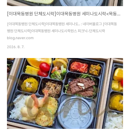
[이대목동병원 단체도시락]이대목동병원 세미나도시락<목동도시락/단체도시락/도시락케이터링:원스피크닉>
[이대목동병원 단체도시락]이대목동병원 세미나도.. : 네이버블로그 [이대목동
병원 단체도시락]이대목동병원 세미나도시락원스 피크닉-단체도시락
blog.naver.com
2026. 8. 7.