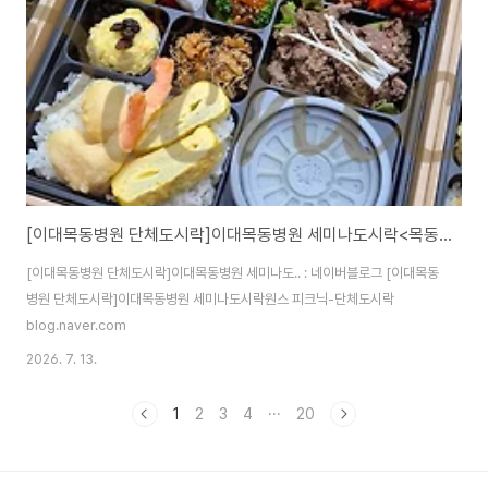
[이대목동병원 단체도시락]이대목동병원 세미나도시락<목동도시락/단체도시락/도시락케이터링:원스피크닉>
[이대목동병원 단체도시락]이대목동병원 세미나도.. : 네이버블로그 [이대목동
병원 단체도시락]이대목동병원 세미나도시락원스 피크닉-단체도시락
blog.naver.com
2026. 7. 13.
1
2
3
4
···
20