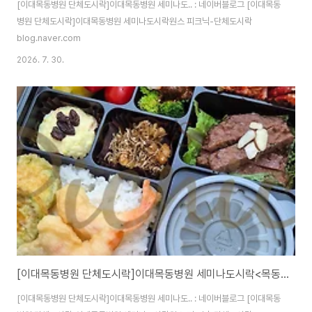
[이대목동병원 단체도시락]이대목동병원 세미나도.. : 네이버블로그 [이대목동
병원 단체도시락]이대목동병원 세미나도시락원스 피크닉-단체도시락
blog.naver.com
2026. 7. 30.
[이대목동병원 단체도시락]이대목동병원 세미나도시락<목동도시락/단체도시락/도시락케이터링:원스피크닉>
[이대목동병원 단체도시락]이대목동병원 세미나도.. : 네이버블로그 [이대목동