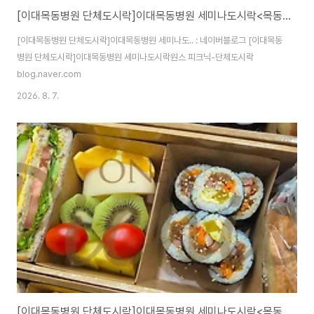
[이대목동병원 단체도시락]이대목동병원 세미나도시락<목동도시락/단체도시락/도시락케이터링:원스피크닉>
[이대목동병원 단체도시락]이대목동병원 세미나도.. : 네이버블로그 [이대목동
병원 단체도시락]이대목동병원 세미나도시락원스 피크닉-단체도시락
blog.naver.com
2026. 8. 7.
[이대목동병원 단체도시락]이대목동병원 세미나도시락<목동도시락/단체도시락/도시락케이터링:원스피크닉>