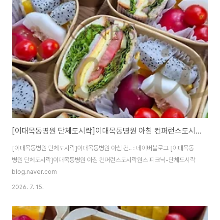
[이대목동병원 단체도시락]이대목동병원 아침 컨퍼런스도시락<목동도시락/단체도시락/도시락케이터링:원스피크닉>
[이대목동병원 단체도시락]이대목동병원 아침 컨.. : 네이버블로그 [이대목동
병원 단체도시락]이대목동병원 아침 컨퍼런스도시락원스 피크닉-단체도시락
blog.naver.com
2026. 7. 15.