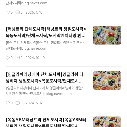
aver.com
단체도시락blog.naver.com
작성시간
0
0
2025. 1. 10.
[러닝트리 단체도시락]러닝트리 생일도시락<
목동도시락/단체도시락/도시락케이터링:원스
글 내용
피크닉>
[러닝트리 단체도시락]러닝트리 생일도시락원스 피크닉-
단체도시락blog.naver.com
작성시간
0
0
2024. 10. 10.
[잉글리쉬러닝베이 단체도시락]잉글리쉬 러
닝베이 생일도시락<목동도시락/단체도시락/
글 내용
도시락케이터링:원스피크닉>
[잉글리쉬러닝베이 단체도시락]잉글리쉬러닝베이 생일도
시락원스 피크닉-단체도시락blog.naver.com
작성시간
0
0
2024. 5. 16.
[목동YBM러닝트리 단체도시락]목동YBM러
닝트리 생일도시락<목동도시락/단체도시락/