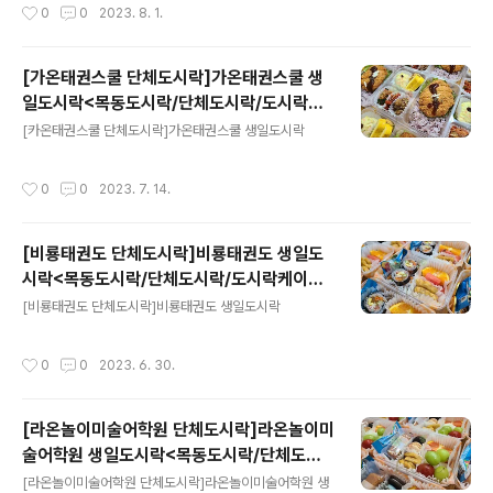
작성시간
0
0
2023. 8. 1.
[가온태권스쿨 단체도시락]가온태권스쿨 생
일도시락<목동도시락/단체도시락/도시락케
글 내용
이터링:원스피크닉>
[카온태권스쿨 단체도시락]가온태권스쿨 생일도시락
작성시간
0
0
2023. 7. 14.
[비룡태권도 단체도시락]비룡태권도 생일도
시락<목동도시락/단체도시락/도시락케이터
글 내용
링:원스피크닉>
[비룡태권도 단체도시락]비룡태권도 생일도시락
작성시간
0
0
2023. 6. 30.
[라온놀이미술어학원 단체도시락]라온놀이미
술어학원 생일도시락<목동도시락/단체도시
글 내용
락/도시락케이터링:원스피크닉>
[라온놀이미술어학원 단체도시락]라온놀이미술어학원 생