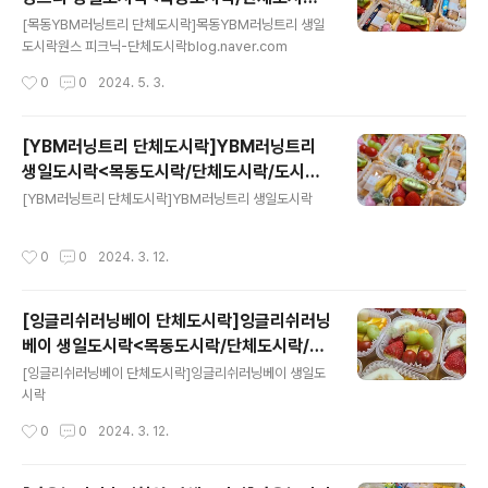
글 내용
도시락케이터링:원스피크닉>
[목동YBM러닝트리 단체도시락]목동YBM러닝트리 생일
도시락원스 피크닉-단체도시락blog.naver.com
작성시간
0
0
2024. 5. 3.
[YBM러닝트리 단체도시락]YBM러닝트리
생일도시락<목동도시락/단체도시락/도시락
글 내용
케이터링:원스피크닉>
[YBM러닝트리 단체도시락]YBM러닝트리 생일도시락
작성시간
0
0
2024. 3. 12.
[잉글리쉬러닝베이 단체도시락]잉글리쉬러닝
베이 생일도시락<목동도시락/단체도시락/도
글 내용
시락케이터링:원스피크닉>
[잉글리쉬러닝베이 단체도시락]잉글리쉬러닝베이 생일도
시락
작성시간
0
0
2024. 3. 12.