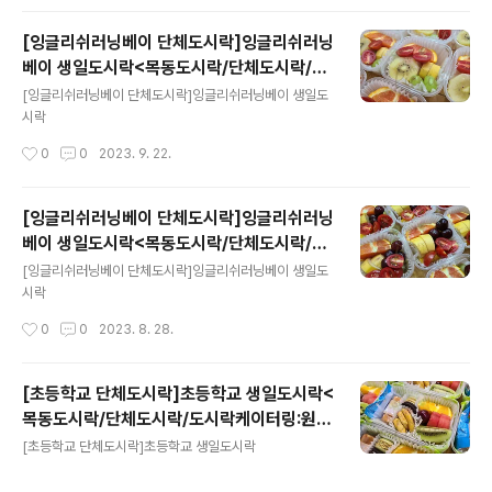
[잉글리쉬러닝베이 단체도시락]잉글리쉬러닝
베이 생일도시락<목동도시락/단체도시락/도
글 내용
시락케이터링:원스피크닉>
[잉글리쉬러닝베이 단체도시락]잉글리쉬러닝베이 생일도
시락
작성시간
0
0
2023. 9. 22.
[잉글리쉬러닝베이 단체도시락]잉글리쉬러닝
베이 생일도시락<목동도시락/단체도시락/도
글 내용
시락케이터링:원스피크닉>
[잉글리쉬러닝베이 단체도시락]잉글리쉬러닝베이 생일도
시락
작성시간
0
0
2023. 8. 28.
[초등학교 단체도시락]초등학교 생일도시락<
목동도시락/단체도시락/도시락케이터링:원스
글 내용
피크닉>
[초등학교 단체도시락]초등학교 생일도시락