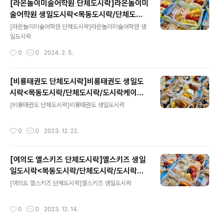
[라온놀이미술어학원 단체도시락]라온놀이미
술어학원 생일도시락<목동도시락/단체도시
글 내용
락/도시락케이터링:원스피크닉>
[라온놀이미술어학원 단체도시락]라온놀이미술어학원 생
일도시락
작성시간
0
0
2024. 2. 5.
[비룡태권도 단체도시락]비룡태권도 생일도
시락<목동도시락/단체도시락/도시락케이터
글 내용
링:원스피크닉>
[비룡태권도 단체도시락]비룡태권도 생일도시락
작성시간
0
0
2023. 12. 22.
[여의도 엘스키즈 단체도시락]엘스키즈 생일
일도시락<목동도시락/단체도시락/도시락케
글 내용
이터링:원스피크닉>
[여의도 엘스키즈 단체도시락]엘스키즈 생일도시락
작성시간
0
0
2023. 12. 14.