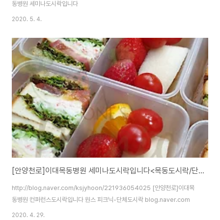
동병원 세미나도시락입니다
2020. 5. 4.
[안양천로]이대목동병원 세미나도시락입니다<목동도시락/단체도시락/도시락케이터링:원스피크닉>
http://blog.naver.com/ksjyhoon/221936054025 [안양천로]이대목
동병원 컨퍼런스도시락입니다 원스 피크닉-단체도시락 blog.naver.com
2020. 4. 29.