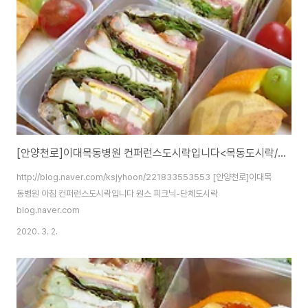
[안양천로]이대목동병원 컨퍼런스도시락입니다<목동도시락/단체도시락/도시락케이터링:원스피크닉>
http://blog.naver.com/ksjyhoon/221833553553 [안양천로]이대목
동병원 아침 컨퍼런스도시락입니다 원스 피크닉-단체도시락
blog.naver.com
2020. 3. 2.