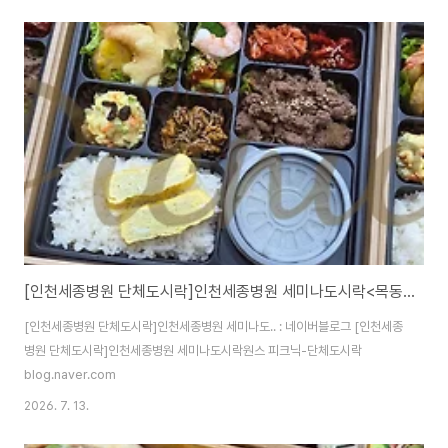
[인천세종병원 단체도시락]인천세종병원 세미나도시락<목동도시락/단체도시락/도시락케이터링:원스피크닉>
[인천세종병원 단체도시락]인천세종병원 세미나도.. : 네이버블로그 [인천세종
병원 단체도시락]인천세종병원 세미나도시락원스 피크닉-단체도시락
blog.naver.com
2026. 7. 13.