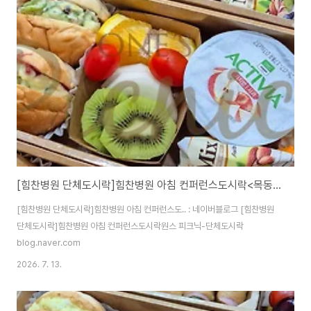
[힘찬병원 단체도시락]힘찬병원 아침 컨퍼런스도시락<목동도시락/단체도시락/도시락케이터링:원스피크닉>
[힘찬병원 단체도시락]힘찬병원 아침 컨퍼런스도.. : 네이버블로그 [힘찬병원
단체도시락]힘찬병원 아침 컨퍼런스도시락원스 피크닉-단체도시락
blog.naver.com
2026. 7. 13.