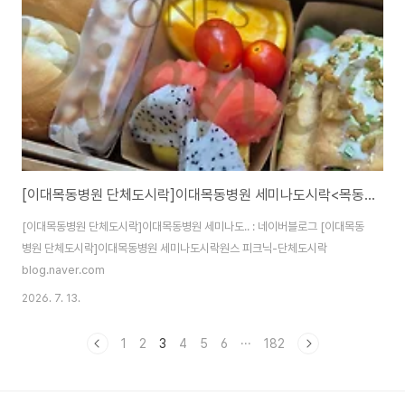
[이대목동병원 단체도시락]이대목동병원 세미나도시락<목동도시락/단체도시락/도시락케이터링:원스피크닉>
[이대목동병원 단체도시락]이대목동병원 세미나도.. : 네이버블로그 [이대목동
병원 단체도시락]이대목동병원 세미나도시락원스 피크닉-단체도시락
blog.naver.com
2026. 7. 13.
1
2
3
4
5
6
···
182