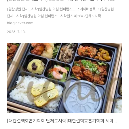
[힘찬병원 단체도시락]힘찬병원 아침 컨퍼런스도.. : 네이버블로그 [힘찬병원
단체도시락]힘찬병원 아침 컨퍼런스도시락원스 피크닉-단체도시락
blog.naver.com
2026. 7. 13.
[대한결핵호흡기학회 단체도시락]대한결핵호흡기학회 세미나도시락<목동도시락/단체도시락/도시락케이터링:원스피크닉>