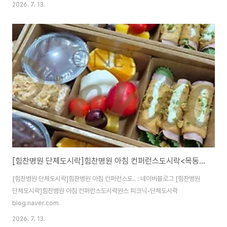
2026. 7. 13.
[힘찬병원 단체도시락]힘찬병원 아침 컨퍼런스도시락<목동도시락/단체도시락/도시락케이터링:원스피크닉>
[힘찬병원 단체도시락]힘찬병원 아침 컨퍼런스도.. : 네이버블로그 [힘찬병원
단체도시락]힘찬병원 아침 컨퍼런스도시락원스 피크닉-단체도시락
blog.naver.com
2026. 7. 13.