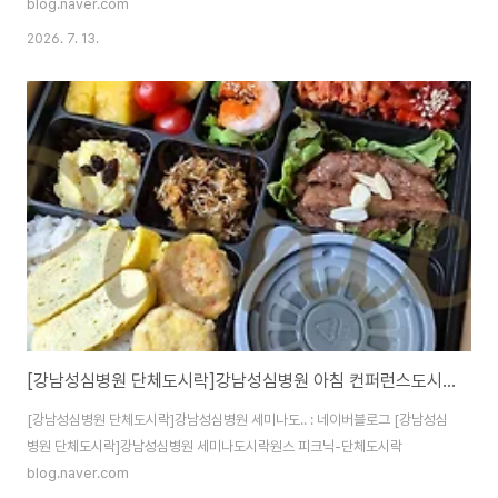
blog.naver.com
2026. 7. 13.
[강남성심병원 단체도시락]강남성심병원 아침 컨퍼런스도시락<목동도시락/단체도시락/도시락케이터링:원스피크닉>
[강남성심병원 단체도시락]강남성심병원 세미나도.. : 네이버블로그 [강남성심
병원 단체도시락]강남성심병원 세미나도시락원스 피크닉-단체도시락
blog.naver.com