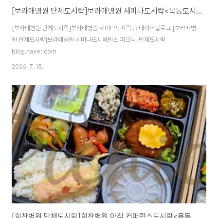
[보라매병원 단체도시락]보라매병원 세미나도시락<목동도시락/단체도시락/도시락케이터링:원스피크닉>
[보라매병원 단체도시락]보라매병원 세미나도시락.. : 네이버블로그 [보라매병
원 단체도시락]보라매병원 세미나도시락원스 피크닉-단체도시락
blog.naver.com
2026. 7. 15.
[힘찬병원 단체도시락]힘찬병원 아침 컨퍼런스도시락<목동도시락/단체도시락/도시락케이터링:원스피크닉>