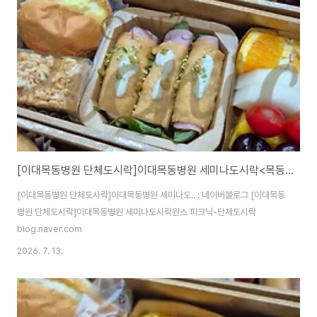
[이대목동병원 단체도시락]이대목동병원 세미나도시락<목동도시락/단체도시락/도시락케이터링:원스피크닉>
[이대목동병원 단체도시락]이대목동병원 세미나도.. : 네이버블로그 [이대목동
병원 단체도시락]이대목동병원 세미나도시락원스 피크닉-단체도시락
blog.naver.com
2026. 7. 13.