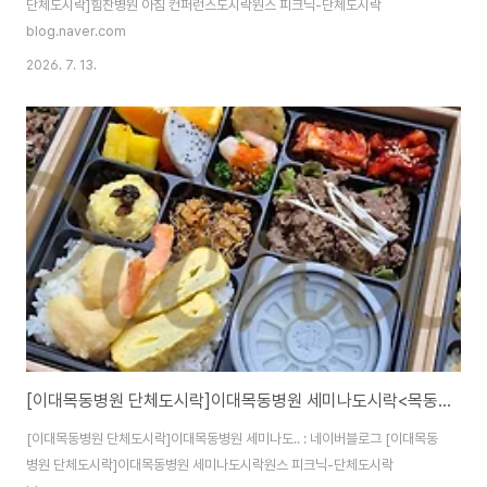
단체도시락]힘찬병원 아침 컨퍼런스도시락원스 피크닉-단체도시락
blog.naver.com
2026. 7. 13.
[이대목동병원 단체도시락]이대목동병원 세미나도시락<목동도시락/단체도시락/도시락케이터링:원스피크닉>
[이대목동병원 단체도시락]이대목동병원 세미나도.. : 네이버블로그 [이대목동
병원 단체도시락]이대목동병원 세미나도시락원스 피크닉-단체도시락