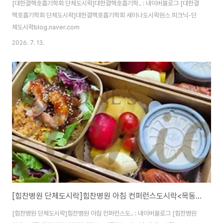
[대한결핵호흡기학회 단체도시락]대한결핵호흡기학.. : 네이버블로그 [대한결
핵호흡기학회 단체도시락]대한결핵호흡기학회 세미나도시락원스 피크닉-단
체도시락blog.naver.com
2026. 7. 13.
[힘찬병원 단체도시락]힘찬병원 아침 컨퍼런스도시락<목동도시락/단체도시락/도시락케이터링:원스피크닉>
[힘찬병원 단체도시락]힘찬병원 아침 컨퍼런스도.. : 네이버블로그 [힘찬병원