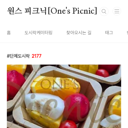
본문 바로가기
원스 피크닉[One's Picnic]
홈
도시락케이터링
찾아오시는 길
태그
단체도시락
2177