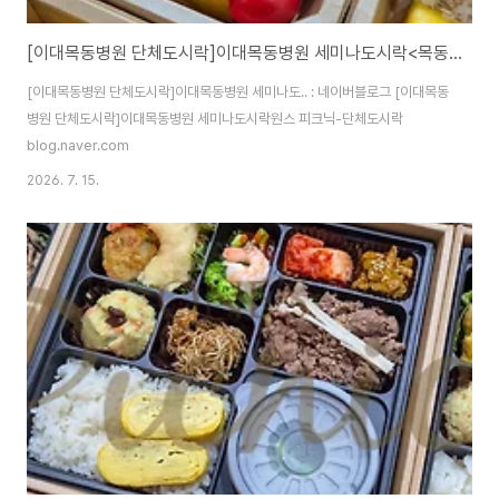
[이대목동병원 단체도시락]이대목동병원 세미나도시락<목동도시락/단체도시락/도시락케이터링:원스피크닉>
[이대목동병원 단체도시락]이대목동병원 세미나도.. : 네이버블로그 [이대목동
병원 단체도시락]이대목동병원 세미나도시락원스 피크닉-단체도시락
blog.naver.com
2026. 7. 15.