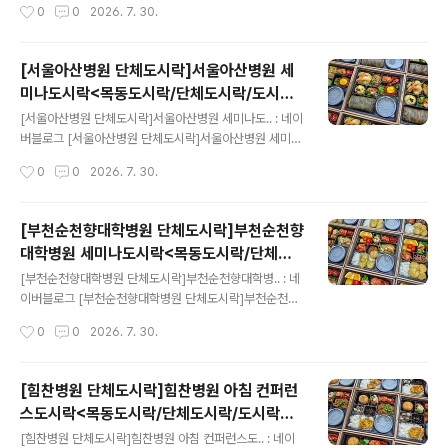
작성시간
0
0
2026. 7. 30.
m
[서울아산병원 단체도시락]서울아산병원 세
미나도시락<목동도시락/단체도시락/도시락
글 내용
케이터링:원스피크닉>
[서울아산병원 단체도시락]서울아산병원 세미나도.. : 네이
버블로그 [서울아산병원 단체도시락]서울아산병원 세미나
도시락원스 피크닉-단체도시락blog.naver.com
작성시간
0
0
2026. 7. 30.
[부천순천향대학병원 단체도시락]부천순천향
대학병원 세미나도시락<목동도시락/단체도
글 내용
시락/도시락케이터링:원스피크닉>
[부천순천향대학병원 단체도시락]부천순천향대학병.. : 네
이버블로그 [부천순천향대학병원 단체도시락]부천순천향
대학병원 세미나도시락원스 피크닉-단체도시락blog.nav
작성시간
0
0
2026. 7. 30.
er.com
[힘찬병원 단체도시락]힘찬병원 아침 컨퍼런
스도시락<목동도시락/단체도시락/도시락케
글 내용
이터링:원스피크닉>
[힘찬병원 단체도시락]힘찬병원 아침 컨퍼런스도.. : 네이