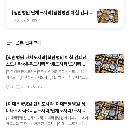
락/단체도시락/도시락케이터링:원스피크닉>
[힘찬병원 단체도시락]힘찬병원 아침 컨퍼런
스도시락<목동도시락/단체도시락/도시락케
0
0
조회
4
이터링:원스피크닉>
분류 전체보기
주요 글 목록
[힘찬병원 단체도시락]힘찬병원 아침 컨퍼런
스도시락<목동도시락/단체도시락/도시락케
글 내용
이터링:원스피크닉>
[힘찬병원 단체도시락]힘찬병원 아침 컨퍼런스도.. : 네이
버블로그 [힘찬병원 단체도시락]힘찬병원 아침 컨퍼런스
도시락원스 피크닉-단체도시락blog.naver.com
작성시간
0
0
2026. 8. 7.
[이대목동병원 단체도시락]이대목동병원 세
미나도시락<목동도시락/단체도시락/도시락
글 내용
케이터링:원스피크닉>
[이대목동병원 단체도시락]이대목동병원 세미나도.. : 네이
버블로그 [이대목동병원 단체도시락]이대목동병원 세미나
도시락원스 피크닉-단체도시락blog.naver.com