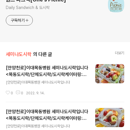
Daily Sandwich & 도시락
구독하기
더보기
세미나도시락
의 다른 글
[안양천로]이대목동병원 세미나도시락입니다
<목동도시락/단체도시락/도시락케이터링:원
글 내용
스피크닉>
[안양천로]이대목동병원 세미나도시락입니다
0
0
2022. 9. 14.
[안양천로]이대목동병원 세미나도시락입니다
<목동도시락/단체도시락/도시락케이터링:원
글 내용
스피크닉>
[안양천로]이대목동병원 세미나도시락입니다