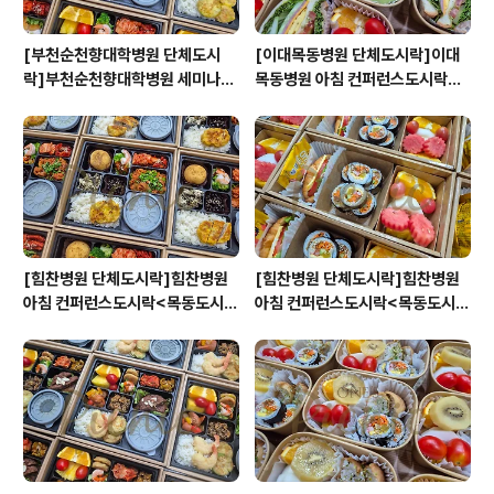
[부천순천향대학병원 단체도시
[이대목동병원 단체도시락]이대
락]부천순천향대학병원 세미나도
목동병원 아침 컨퍼런스도시락<
시락<목동도시락/단체도시락/도
목동도시락/단체도시락/도시락케
시락케이터링:원스피크닉>
이터링:원스피크닉>
[힘찬병원 단체도시락]힘찬병원
[힘찬병원 단체도시락]힘찬병원
아침 컨퍼런스도시락<목동도시
아침 컨퍼런스도시락<목동도시
락/단체도시락/도시락케이터링:
락/단체도시락/도시락케이터링:
원스피크닉>
원스피크닉>