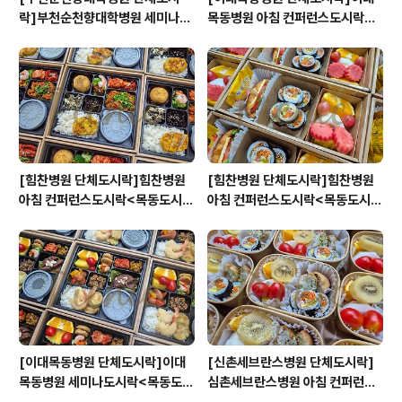
락]부천순천향대학병원 세미나도
목동병원 아침 컨퍼런스도시락<
시락<목동도시락/단체도시락/도
목동도시락/단체도시락/도시락케
시락케이터링:원스피크닉>
이터링:원스피크닉>
[힘찬병원 단체도시락]힘찬병원
[힘찬병원 단체도시락]힘찬병원
아침 컨퍼런스도시락<목동도시
아침 컨퍼런스도시락<목동도시
락/단체도시락/도시락케이터링:
락/단체도시락/도시락케이터링:
원스피크닉>
원스피크닉>
[이대목동병원 단체도시락]이대
[신촌세브란스병원 단체도시락]
목동병원 세미나도시락<목동도시
심촌세브란스병원 아침 컨퍼런스