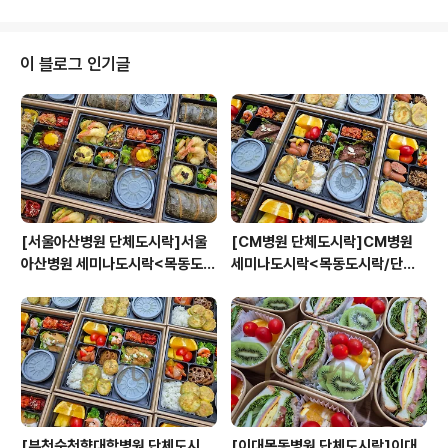
이 블로그 인기글
[서울아산병원 단체도시락]서울
[CM병원 단체도시락]CM병원
아산병원 세미나도시락<목동도시
세미나도시락<목동도시락/단체
락/단체도시락/도시락케이터링:
도시락/도시락케이터링:원스피크
원스피크닉>
닉>
[부천순천향대학병원 단체도시
[이대목동병원 단체도시락]이대