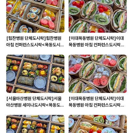
[힘찬병원 단체도시락]힘찬병원
[이대목동병원 단체도시락]이대
아침 컨퍼런스도시락<목동도시
목동병원 아침 컨퍼런스도시락<
락/단체도시락/도시락케이터링:
목동도시락/단체도시락/도시락케
원스피크닉>
이터링:원스피크닉>
[서울아산병원 단체도시락]서울
[이대목동병원 단체도시락]이대
아산병원 세미나도시락<목동도시
목동병원 아침 컨퍼런스도시락<
락/단체도시락/도시락케이터링:
목동도시락/단체도시락/도시락케
원스피크닉>
이터링:원스피크닉>