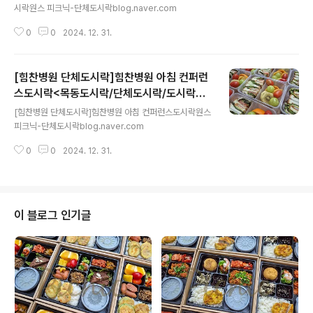
시락원스 피크닉-단체도시락blog.naver.com
0
0
2024. 12. 31.
[힘찬병원 단체도시락]힘찬병원 아침 컨퍼런
스도시락<목동도시락/단체도시락/도시락케
글 내용
이터링:원스피크닉>
[힘찬병원 단체도시락]힘찬병원 아침 컨퍼런스도시락원스
피크닉-단체도시락blog.naver.com
0
0
2024. 12. 31.
이 블로그 인기글