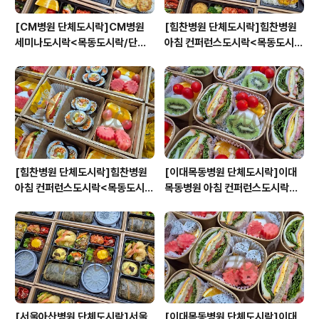
[CM병원 단체도시락]CM병원
[힘찬병원 단체도시락]힘찬병원
세미나도시락<목동도시락/단체
아침 컨퍼런스도시락<목동도시
도시락/도시락케이터링:원스피크
락/단체도시락/도시락케이터링:
닉>
원스피크닉>
[힘찬병원 단체도시락]힘찬병원
[이대목동병원 단체도시락]이대
아침 컨퍼런스도시락<목동도시
목동병원 아침 컨퍼런스도시락<
락/단체도시락/도시락케이터링:
목동도시락/단체도시락/도시락케
원스피크닉>
이터링:원스피크닉>
[서울아산병원 단체도시락]서울
[이대목동병원 단체도시락]이대