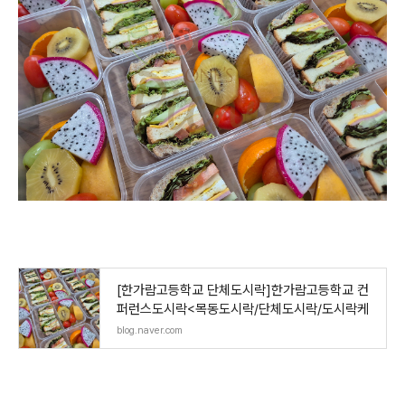
[한가람고등학교 단체도시락]한가람고등학교 컨
퍼런스도시락<목동도시락/단체도시락/도시락케
blog.naver.com