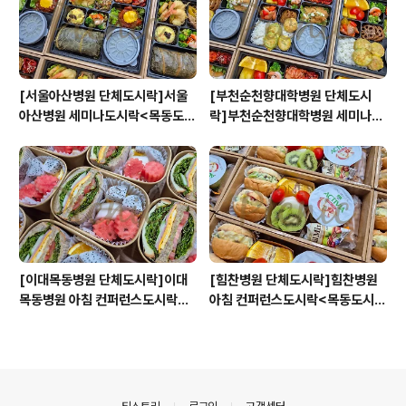
[서울아산병원 단체도시락]서울
[부천순천향대학병원 단체도시
아산병원 세미나도시락<목동도시
락]부천순천향대학병원 세미나도
락/단체도시락/도시락케이터링:
시락<목동도시락/단체도시락/도
원스피크닉>
시락케이터링:원스피크닉>
[이대목동병원 단체도시락]이대
[힘찬병원 단체도시락]힘찬병원
목동병원 아침 컨퍼런스도시락<
아침 컨퍼런스도시락<목동도시
목동도시락/단체도시락/도시락케
락/단체도시락/도시락케이터링:
이터링:원스피크닉>
원스피크닉>
의안내