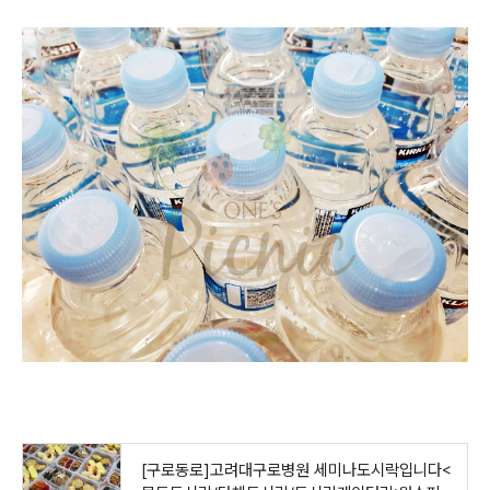
[구로동로]고려대구로병원 세미나도시락입니다<