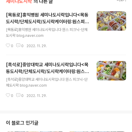
세미나도시락
의 다른 글
[목동로]홍익병원 세미나도시락입니다<목동
도시락/단체도시락/도시락케이터링:원스피크
글 내용
닉>
[목동로]홍익병원 세미나도시락입니다 원스 피크닉-단체
도시락 blog.naver.com
0
0
2022. 11. 29.
[흑석로]중앙대학교 세미나도시락입니다<목
동도시락/단체도시락/도시락케이터링:원스피
글 내용
크닉>
[흑석로]중앙대학교 세미나도시락입니다 원스 피크닉-단
체도시락 blog.naver.com
0
0
2022. 11. 29.
이 블로그 인기글