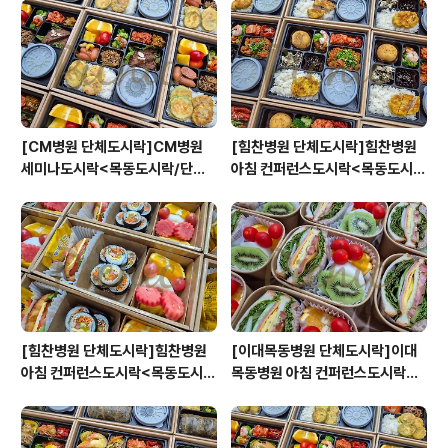
[CM병원 단체도시락]CM병원
[힘찬병원 단체도시락]힘찬병원
세미나도시락<목동도시락/단체
아침 컨퍼런스도시락<목동도시
도시락/도시락케이터링:원스피크
락/단체도시락/도시락케이터링:
닉>
원스피크닉>
[힘찬병원 단체도시락]힘찬병원
[이대목동병원 단체도시락]이대
아침 컨퍼런스도시락<목동도시
목동병원 아침 컨퍼런스도시락<
락/단체도시락/도시락케이터링:
목동도시락/단체도시락/도시락케
원스피크닉>
이터링:원스피크닉>