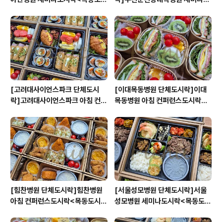
락/단체도시락/도시락케이터링:
시락<목동도시락/단체도시락/도
원스피크닉>
시락케이터링:원스피크닉>
[고려대사이언스파크 단체도시
[이대목동병원 단체도시락]이대
락]고려대사이언스파크 아침 컨퍼
목동병원 아침 컨퍼런스도시락<
런스도시락<목동도시락/단체도
목동도시락/단체도시락/도시락케
시락/도시락케이터링:원스피크닉
이터링:원스피크닉>
>
[힘찬병원 단체도시락]힘찬병원
[서울성모병원 단체도시락]서울
아침 컨퍼런스도시락<목동도시
성모병원 세미나도시락<목동도시
락/단체도시락/도시락케이터링:
락/단체도시락/도시락케이터링: