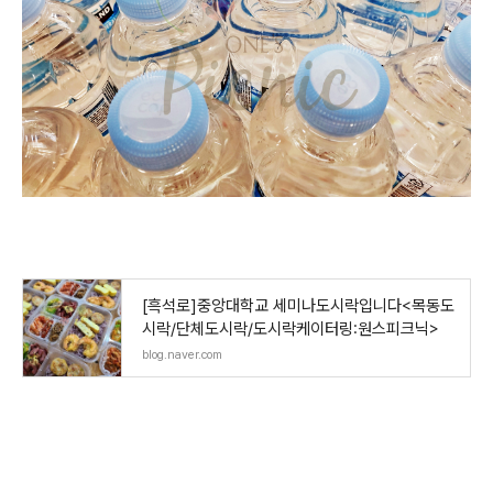
[흑석로]중앙대학교 세미나도시락입니다<목동도
시락/단체도시락/도시락케이터링:원스피크닉>
blog.naver.com