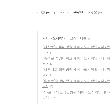
공감
구독하기
'
세미나도시락
' 카테고리의 다른 글
[대학로]서울대병원 세미나도시락입니다<
닉>
(0)
[흑석로]중앙대학교 세미나도시락입니다<
닉>
(0)
[시흥대로]희명병원 세미나도시락입니다<
닉>
(0)
[흑석로]중앙대학교 세미나도시락입니다<
닉>
(0)
[63로]여의도성모병원 세미나도시락입니다
크닉>
(0)