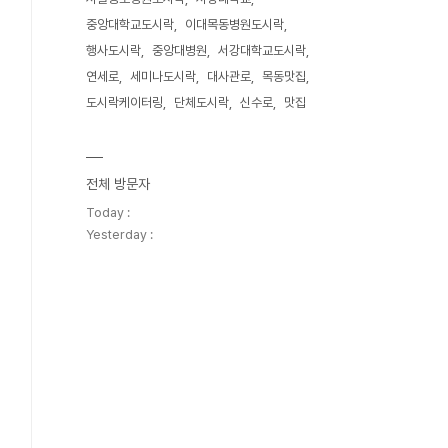
중앙대학교도시락
이대목동병원도시락
행사도시락
중앙대병원
서강대학교도시락
연세로
세미나도시락
대사관로
목동맛집
도시락케이터링
단체도시락
신수로
맛집
전체 방문자
Today :
Yesterday :