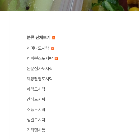
분류 전체보기
세미나도시락
컨퍼런스도시락
논문심사도시락
웨딩촬영도시락
하객도시락
간식도시락
소풍도시락
생일도시락
기타행사등