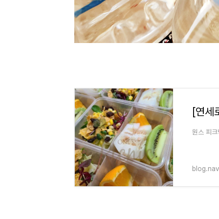
원스 피크
blog.na