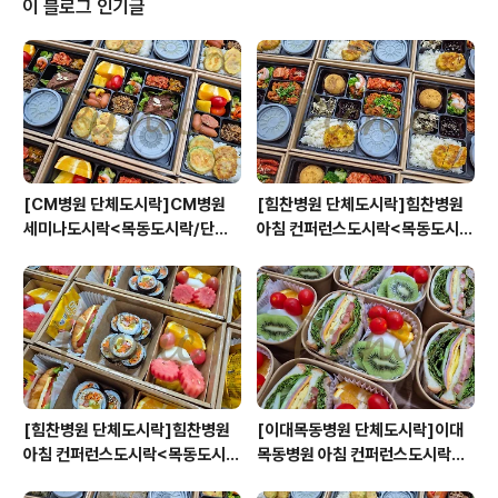
이 블로그 인기글
[CM병원 단체도시락]CM병원
[힘찬병원 단체도시락]힘찬병원
세미나도시락<목동도시락/단체
아침 컨퍼런스도시락<목동도시
도시락/도시락케이터링:원스피크
락/단체도시락/도시락케이터링:
닉>
원스피크닉>
[힘찬병원 단체도시락]힘찬병원
[이대목동병원 단체도시락]이대
아침 컨퍼런스도시락<목동도시
목동병원 아침 컨퍼런스도시락<
락/단체도시락/도시락케이터링:
목동도시락/단체도시락/도시락케