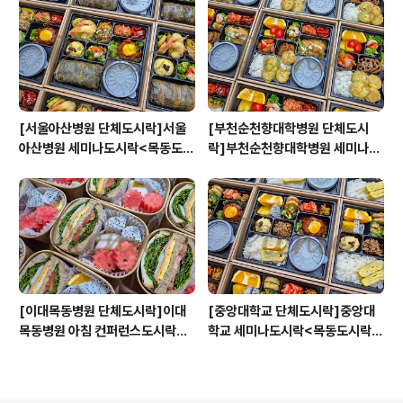
원스피크닉>
이터링:원스피크닉>
[서울아산병원 단체도시락]서울
[부천순천향대학병원 단체도시
아산병원 세미나도시락<목동도시
락]부천순천향대학병원 세미나도
락/단체도시락/도시락케이터링:
시락<목동도시락/단체도시락/도
원스피크닉>
시락케이터링:원스피크닉>
[이대목동병원 단체도시락]이대
[중앙대학교 단체도시락]중앙대
목동병원 아침 컨퍼런스도시락<
학교 세미나도시락<목동도시락/
목동도시락/단체도시락/도시락케
단체도시락/도시락케이터링:원스
이터링:원스피크닉>
피크닉>