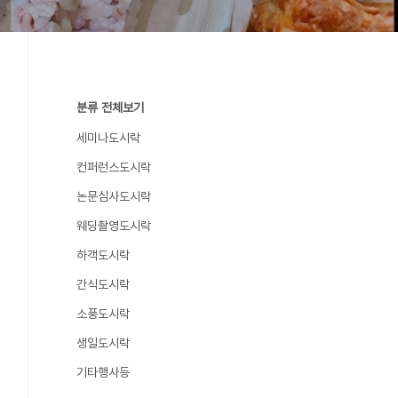
분류 전체보기
세미나도시락
컨퍼런스도시락
논문심사도시락
웨딩촬영도시락
하객도시락
간식도시락
소풍도시락
생일도시락
기타행사등