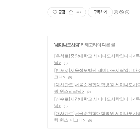
공감
구독하기
'
세미나도시락
' 카테고리의 다른 글
[흑석로]중앙대학교 세미나도시락입니다<
닉>
(0)
[반포로]서울성모병원 세미나도시락입니다
크닉>
(0)
[대사관로]서울순천향대학병원 세미나도시
링:원스피크닉>
(0)
[신수로]서강대학교 세미나도시락입니다<
닉>
(0)
[대사관로]서울순천향대학병원 세미나도시
링:원스 피크닉>
(0)