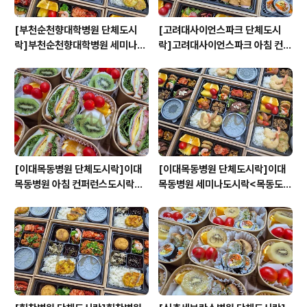
[부천순천향대학병원 단체도시
[고려대사이언스파크 단체도시
락]부천순천향대학병원 세미나도
락]고려대사이언스파크 아침 컨퍼
시락<목동도시락/단체도시락/도
런스도시락<목동도시락/단체도
시락케이터링:원스피크닉>
시락/도시락케이터링:원스피크닉
>
[이대목동병원 단체도시락]이대
[이대목동병원 단체도시락]이대
목동병원 아침 컨퍼런스도시락<
목동병원 세미나도시락<목동도시
목동도시락/단체도시락/도시락케
락/단체도시락/도시락케이터링:
이터링:원스피크닉>
원스피크닉>