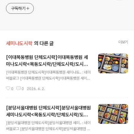
구독하기
더보기
세미나도시락
의 다른 글
[이대목동병원 단체도시락]이대목동병원 세
미나도시락<목동도시락/단체도시락/도시락
글 내용
케이터링:원스피크닉>
[이대목동병원 단체도시락]이대목동병원 세미나도.. : 네이
버블로그 [이대목동병원 단체도시락]이대목동병원 세미나
도시락원스 피크닉-단체도시락blog.naver.com
0
0
2026. 6. 2.
[분당서울대병원 단체도시락]분당서울대병원
세미나도시락<목동도시락/단체도시락/도시
글 내용
락케이터링:원스피크닉>
[분당서울대병원 단체도시락]분당서울대병원 세미.. : 네이
버블로그 [분당서울대병원 단체도시락]분당서울대병원 세