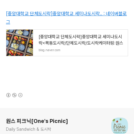
[중앙대학교 단체도시락]중앙대학교 세미나도시락.. : 네이버블로
그
[중앙대학교 단체도시락]중앙대학교 세미나도시
락<목동도시락/단체도시락/도시락케이터링:원스
blog.naver.com
(새창열림)
로그 정보
원스 피크닉[One's Picnic]
Daily Sandwich & 도시락