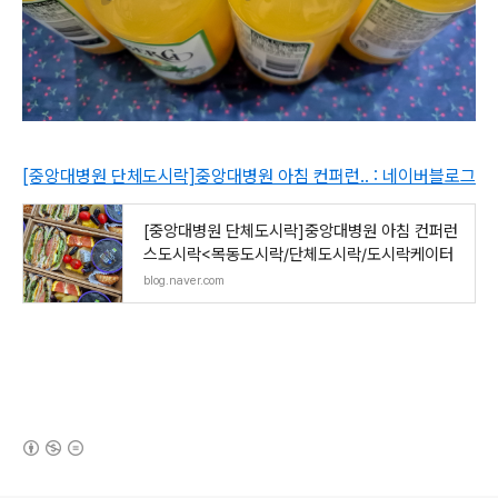
[중앙대병원 단체도시락]중앙대병원 아침 컨퍼런.. : 네이버블로그
[중앙대병원 단체도시락]중앙대병원 아침 컨퍼런
스도시락<목동도시락/단체도시락/도시락케이터
blog.naver.com
(새창열림)
로그 정보