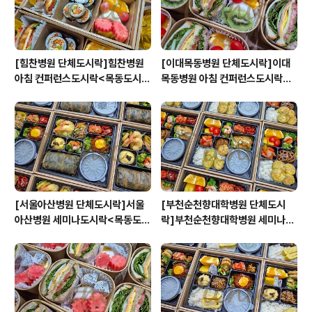
[힘찬병원 단체도시락]힘찬병원
[이대목동병원 단체도시락]이대
아침 컨퍼런스도시락<목동도시
목동병원 아침 컨퍼런스도시락<
락/단체도시락/도시락케이터링:
목동도시락/단체도시락/도시락케
원스피크닉>
이터링:원스피크닉>
[서울아산병원 단체도시락]서울
[부천순천향대학병원 단체도시
아산병원 세미나도시락<목동도시
락]부천순천향대학병원 세미나도
락/단체도시락/도시락케이터링:
시락<목동도시락/단체도시락/도
원스피크닉>
시락케이터링:원스피크닉>