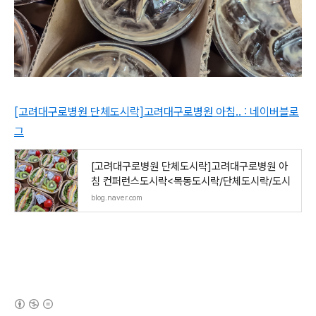
[고려대구로병원 단체도시락]고려대구로병원 아침.. : 네이버블로
그
[고려대구로병원 단체도시락]고려대구로병원 아
침 컨퍼런스도시락<목동도시락/단체도시락/도시
blog.naver.com
(새창열림)