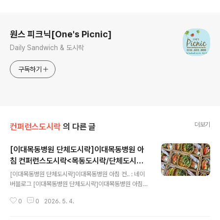
로그 정보
원스 피크닉[One's Picnic]
Daily Sandwich & 도시락
구독하기
더보기
컨퍼런스도시락
의 다른 글
[이대목동병원 단체도시락]이대목동병원 아
침 컨퍼런스도시락<목동도시락/단체도시락/
글 내용
도시락케이터링:원스피크닉>
[이대목동병원 단체도시락]이대목동병원 아침 컨.. : 네이
버블로그 [이대목동병원 단체도시락]이대목동병원 아침
컨퍼런스도시락원스 피크닉-단체도시락blog.naver.co
0
0
2026. 5. 4.
m