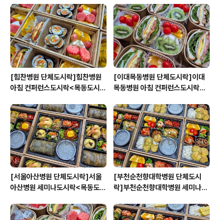
닉>
원스피크닉>
[힘찬병원 단체도시락]힘찬병원
[이대목동병원 단체도시락]이대
아침 컨퍼런스도시락<목동도시
목동병원 아침 컨퍼런스도시락<
락/단체도시락/도시락케이터링:
목동도시락/단체도시락/도시락케
원스피크닉>
이터링:원스피크닉>
[서울아산병원 단체도시락]서울
[부천순천향대학병원 단체도시
아산병원 세미나도시락<목동도시
락]부천순천향대학병원 세미나도
락/단체도시락/도시락케이터링:
시락<목동도시락/단체도시락/도
원스피크닉>
시락케이터링:원스피크닉>