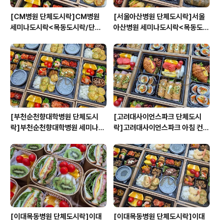
[CM병원 단체도시락]CM병원
[서울아산병원 단체도시락]서울
세미나도시락<목동도시락/단체
아산병원 세미나도시락<목동도시
도시락/도시락케이터링:원스피크
락/단체도시락/도시락케이터링:
닉>
원스피크닉>
[부천순천향대학병원 단체도시
[고려대사이언스파크 단체도시
락]부천순천향대학병원 세미나도
락]고려대사이언스파크 아침 컨퍼
시락<목동도시락/단체도시락/도
런스도시락<목동도시락/단체도
시락케이터링:원스피크닉>
시락/도시락케이터링:원스피크닉
>
[이대목동병원 단체도시락]이대
[이대목동병원 단체도시락]이대