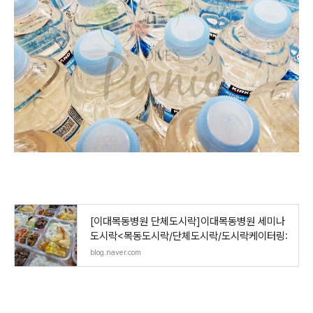
[이대목동병원 단체도시락]이대목동병원 세미나
도시락<목동도시락/단체도시락/도시락케이터링:
blog.naver.com