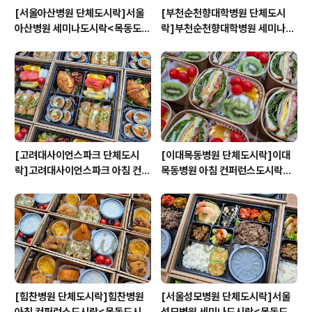
[서울아산병원 단체도시락]서울
[부천순천향대학병원 단체도시
아산병원 세미나도시락<목동도시
락]부천순천향대학병원 세미나도
락/단체도시락/도시락케이터링:
시락<목동도시락/단체도시락/도
원스피크닉>
시락케이터링:원스피크닉>
[고려대사이언스파크 단체도시
[이대목동병원 단체도시락]이대
락]고려대사이언스파크 아침 컨퍼
목동병원 아침 컨퍼런스도시락<
런스도시락<목동도시락/단체도
목동도시락/단체도시락/도시락케
시락/도시락케이터링:원스피크닉
이터링:원스피크닉>
>
[힘찬병원 단체도시락]힘찬병원
[서울성모병원 단체도시락]서울