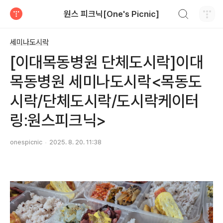
검색하기
원스 피크닉[One's Picnic]
티스토리
세미나도시락
[이대목동병원 단체도시락]이대
목동병원 세미나도시락<목동도
시락/단체도시락/도시락케이터
링:원스피크닉>
onespicnic
2025. 8. 20. 11:38