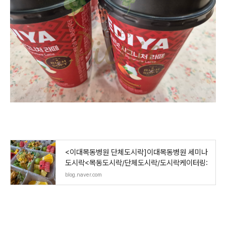
<이대목동병원 단체도시락]이대목동병원 세미나
도시락<목동도시락/단체도시락/도시락케이터링:
blog.naver.com