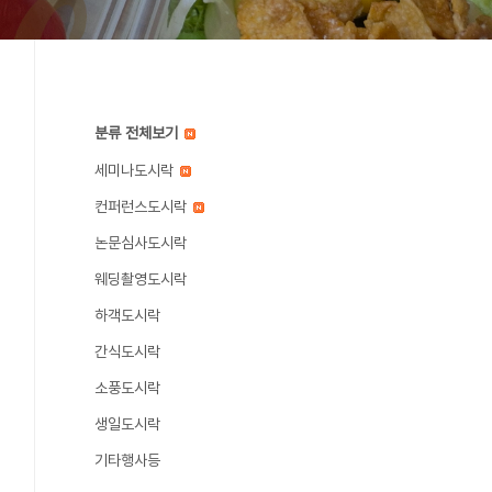
분류 전체보기
세미나도시락
컨퍼런스도시락
논문심사도시락
웨딩촬영도시락
하객도시락
간식도시락
소풍도시락
생일도시락
기타행사등