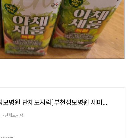
[부천성모병원 단체도시락]부천성모병원 세미나도시락<목동도시락/단체도시락/도시락케이터링:
닉-단체도시락