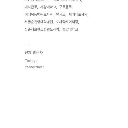
대사관로
서강대학교
구로동로
이대목동병원도시락
연세로
세미나도시락
서울순천향대학병원
도시락케이터링
신촌세브란스병원도시락
중앙대학교
전체 방문자
Today :
Yesterday :