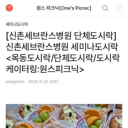
검색하기
원스 피크닉[One's Picnic]
티스토리
세미나도시락
[신촌세브란스병원 단체도시락]
신촌세브란스병원 세미나도시락
<목동도시락/단체도시락/도시락
케이터링:원스피크닉>
onespicnic
2024. 11. 21. 10:51