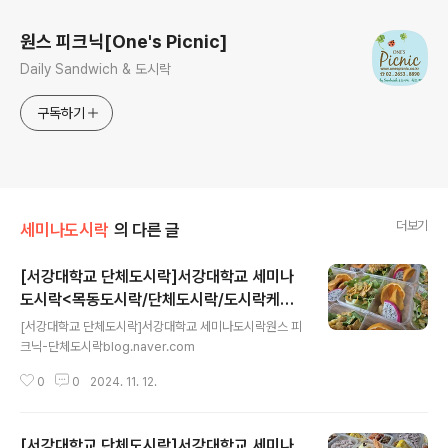
원스 피크닉[One's Picnic]
Daily Sandwich & 도시락
구독하기
더보기
세미나도시락
의 다른 글
[서강대학교 단체도시락]서강대학교 세미나
도시락<목동도시락/단체도시락/도시락케이
글 내용
터링:원스피크닉>
[서강대학교 단체도시락]서강대학교 세미나도시락원스 피
크닉-단체도시락blog.naver.com
0
0
2024. 11. 12.
[서강대학교 단체도시락]서강대학교 세미나