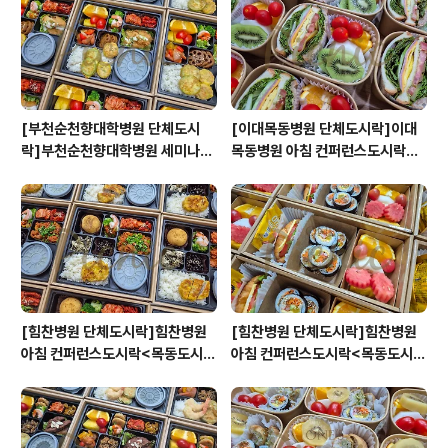
[부천순천향대학병원 단체도시
[이대목동병원 단체도시락]이대
락]부천순천향대학병원 세미나도
목동병원 아침 컨퍼런스도시락<
시락<목동도시락/단체도시락/도
목동도시락/단체도시락/도시락케
시락케이터링:원스피크닉>
이터링:원스피크닉>
[힘찬병원 단체도시락]힘찬병원
[힘찬병원 단체도시락]힘찬병원
아침 컨퍼런스도시락<목동도시
아침 컨퍼런스도시락<목동도시
락/단체도시락/도시락케이터링:
락/단체도시락/도시락케이터링:
원스피크닉>
원스피크닉>