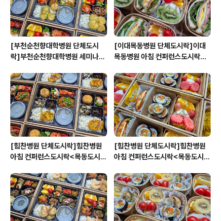
[부천순천향대학병원 단체도시
[이대목동병원 단체도시락]이대
락]부천순천향대학병원 세미나도
목동병원 아침 컨퍼런스도시락<
시락<목동도시락/단체도시락/도
목동도시락/단체도시락/도시락케
시락케이터링:원스피크닉>
이터링:원스피크닉>
[힘찬병원 단체도시락]힘찬병원
[힘찬병원 단체도시락]힘찬병원
아침 컨퍼런스도시락<목동도시
아침 컨퍼런스도시락<목동도시
락/단체도시락/도시락케이터링:
락/단체도시락/도시락케이터링:
원스피크닉>
원스피크닉>