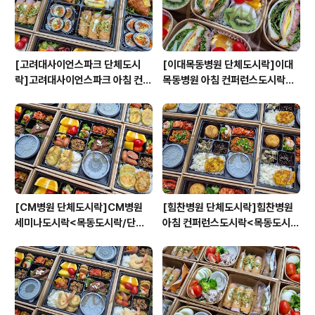
[고려대사이언스파크 단체도시
[이대목동병원 단체도시락]이대
락]고려대사이언스파크 아침 컨퍼
목동병원 아침 컨퍼런스도시락<
런스도시락<목동도시락/단체도
목동도시락/단체도시락/도시락케
시락/도시락케이터링:원스피크닉
이터링:원스피크닉>
>
[CM병원 단체도시락]CM병원
[힘찬병원 단체도시락]힘찬병원
세미나도시락<목동도시락/단체
아침 컨퍼런스도시락<목동도시
도시락/도시락케이터링:원스피크
락/단체도시락/도시락케이터링:
닉>
원스피크닉>