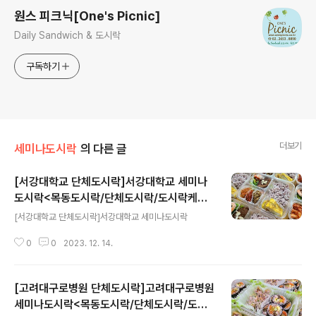
원스 피크닉[One's Picnic]
Daily Sandwich & 도시락
구독하기
더보기
세미나도시락
의 다른 글
[서강대학교 단체도시락]서강대학교 세미나
도시락<목동도시락/단체도시락/도시락케이
글 내용
터링:원스피크닉>
[서강대학교 단체도시락]서강대학교 세미나도시락
0
0
2023. 12. 14.
[고려대구로병원 단체도시락]고려대구로병원
세미나도시락<목동도시락/단체도시락/도시
글 내용